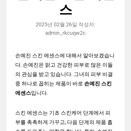
스
2025년 02월 26일
작성자:
admin_rkcuqw2c
손예진 스킨 에센스에 대해서 알아보겠습니
다. 손예진은 맑고 건강한 피부로 많은 이들
의 관심을 받고 있습니다. 그녀의 피부 비결
중 하나로 꼽히는 제품이 바로
손예진 스킨
에센스
입니다.
스킨 에센스는 기초 스킨케어 단계에서 피
부를 촉촉하게 가꾸고, 다음 단계의 제품 흡