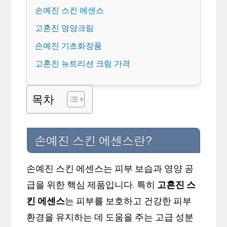
손예진 스킨 에센스
고혼진 영양크림
손예진 기초화장품
고혼진 뉴트리션 크림 가격
목차
손예진 스킨 에센스란?
손예진 스킨 에센스는 피부 보습과 영양 공
급을 위한 핵심 제품입니다. 특히
고혼진 스
킨 에센스
는 피부를 보호하고 건강한 피부
환경을 유지하는 데 도움을 주는 고급 성분