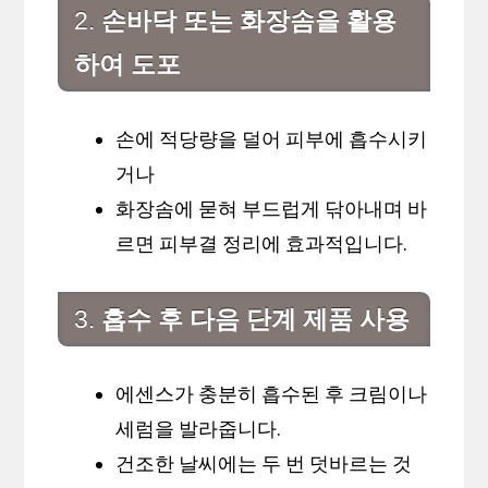
2.
손바닥 또는 화장솜을 활용
하여 도포
손에 적당량을 덜어 피부에 흡수시키
거나
화장솜에 묻혀 부드럽게 닦아내며 바
르면 피부결 정리에 효과적입니다.
3.
흡수 후 다음 단계 제품 사용
에센스가 충분히 흡수된 후 크림이나
세럼을 발라줍니다.
건조한 날씨에는 두 번 덧바르는 것