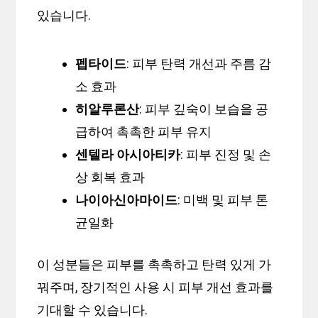
있습니다.
펩타이드
: 피부 탄력 개선과 주름 감
소 효과
히알루론산
: 피부 깊숙이 보습을 공
급하여 촉촉한 피부 유지
센텔라 아시아티카
: 피부 진정 및 손
상 회복 효과
나이아신아마이드
: 미백 및 피부 톤
균일화
이 성분들은 피부를 촉촉하고 탄력 있게 가
꿔주며, 장기적인 사용 시 피부 개선 효과를
기대할 수 있습니다.