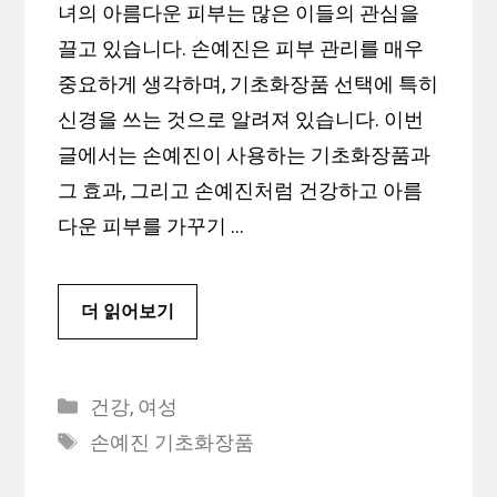
녀의 아름다운 피부는 많은 이들의 관심을
끌고 있습니다. 손예진은 피부 관리를 매우
중요하게 생각하며, 기초화장품 선택에 특히
신경을 쓰는 것으로 알려져 있습니다. 이번
글에서는 손예진이 사용하는 기초화장품과
그 효과, 그리고 손예진처럼 건강하고 아름
다운 피부를 가꾸기 …
더 읽어보기
카
건강
,
여성
테
태
손예진 기초화장품
고
그
리