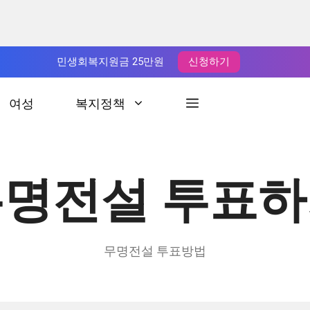
민생회복지원금 25만원
신청하기
여성
복지정책
명전설 투표
무명전설 투표방법