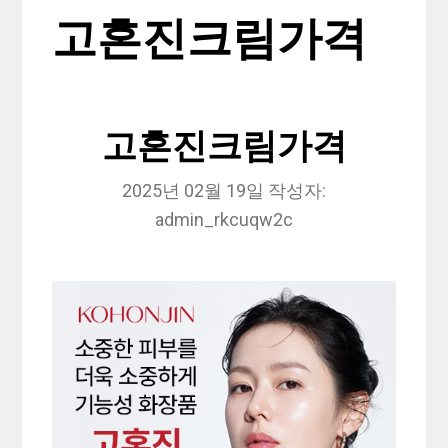
고혼진크림가격
고혼진크림가격
2025년 02월 19일
작성자:
admin_rkcuqw2c